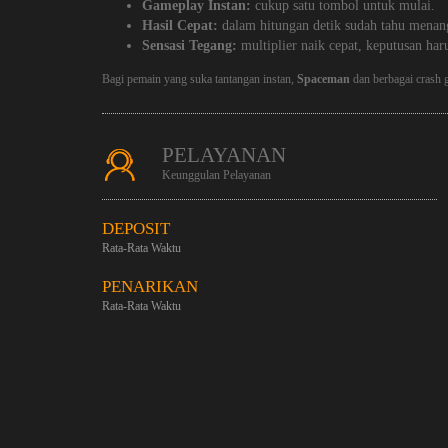
Gameplay Instan:
cukup satu tombol untuk mulai.
Hasil Cepat:
dalam hitungan detik sudah tahu menang
Sensasi Tegang:
multiplier naik cepat, keputusan haru
Bagi pemain yang suka tantangan instan,
Spaceman
dan berbagai
crash 
PELAYANAN
Keunggulan Pelayanan
DEPOSIT
Rata-Rata Waktu
PENARIKAN
Rata-Rata Waktu