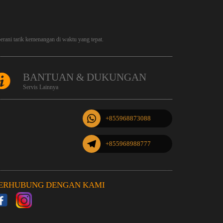
 berani tarik kemenangan di waktu yang tepat.
BANTUAN & DUKUNGAN
Servis Lainnya
+855968873088
+855968988777
ERHUBUNG DENGAN KAMI