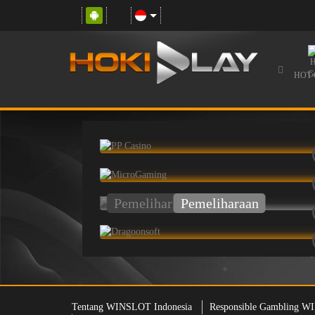
HOT
Tentang WINSLOT Indonesia
Responsible Gambling W