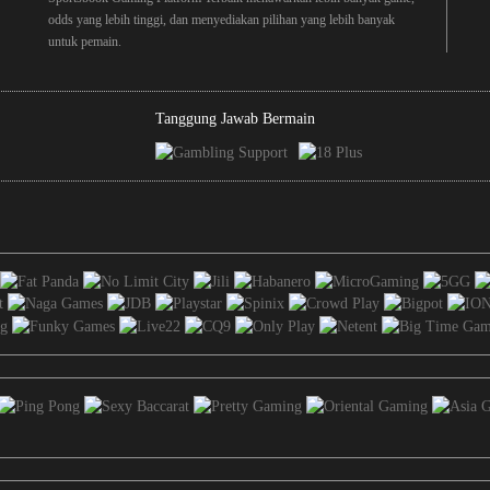
odds yang lebih tinggi, dan menyediakan pilihan yang lebih banyak
untuk pemain.
Tanggung Jawab Bermain