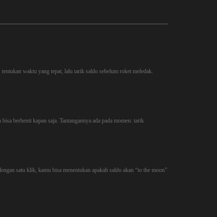
entukan waktu yang tepat, lalu tarik saldo sebelum roket meledak.
n bisa berhenti kapan saja. Tantangannya ada pada momen: tarik
dengan satu klik, kamu bisa menentukan apakah saldo akan “to the moon”