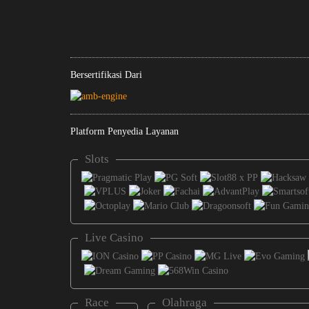
Bersertifikasi Dari
Platform Penyedia Layanan
Slots
Live Casino
Race
Olahraga