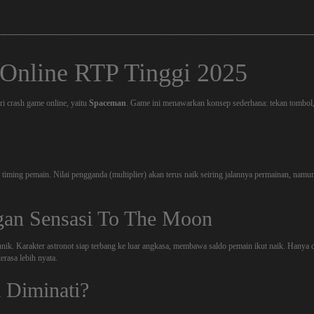
Online RTP Tinggi 2025
ori
crash game online
, yaitu
Spaceman
. Game ini menawarkan konsep sederhana: tekan tombol, t
timing pemain. Nilai pengganda (multiplier) akan terus naik seiring jalannya permainan, namu
an Sensasi To The Moon
nik. Karakter astronot siap terbang ke luar angkasa, membawa saldo pemain ikut naik. Hanya 
erasa lebih nyata.
 Diminati?