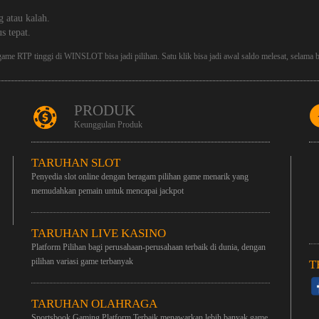
 atau kalah.
s tepat.
game RTP tinggi
di
WINSLOT
bisa jadi pilihan. Satu klik bisa jadi awal saldo melesat, selama
PRODUK
Keunggulan Produk
TARUHAN SLOT
Penyedia slot online dengan beragam pilihan game menarik yang
memudahkan pemain untuk mencapai jackpot
TARUHAN LIVE KASINO
Platform Pilihan bagi perusahaan-perusahaan terbaik di dunia, dengan
pilihan variasi game terbanyak
T
TARUHAN OLAHRAGA
Sportsbook Gaming Platform Terbaik menawarkan lebih banyak game,