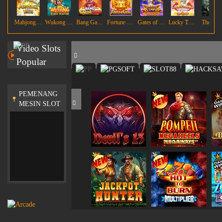
Mahjong Ways
Wukong - Black Scatter
Bang Gacor 1000
Fortune Gems
Gates of Olympus Super Scatter
Lucky Twins Nexus
The Cry
Video Slots
Popular
PEMENANG
MESIN SLOT