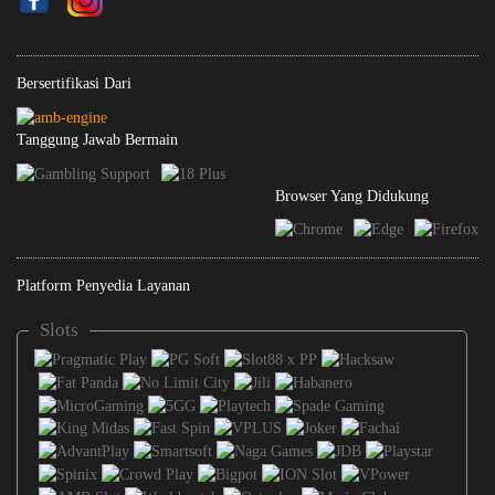
Bersertifikasi Dari
Tanggung Jawab Bermain
Browser Yang Didukung
Platform Penyedia Layanan
Slots