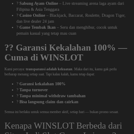
?
Sabung Ayam Online
– Live streaming arena laga ayam dari
Filipina & Asia Tenggara
?
Casino Online
– Blackjack, Baccarat, Roulette, Dragon Tiger,
dan live dealer 24 jam
?
Game Tembak Ikan
– Seru dan menghibur, cocok untuk
pemain kasual yang tetap mau cuan
??
Garansi Kekalahan 100% —
Cuma di WINSLOT
Kami percaya:
transparansi adalah kekuatan
. Maka dari itu, kamu gak perlu
berharap menang setiap saat. Tapi kalau kalah, kamu tetap dapat:
?
Garansi kekalahan 100%
?
Tanpa turnover
?
Tanpa minimal withdraw tambahan
?
Bisa langsung claim dan cairkan
Semua ini berlaku untuk semua member aktif, setiap hari — bukan promo sesaat.
Kenapa WINSLOT Berbeda dari