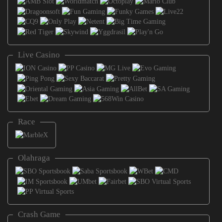
Live Casino
Race
Olahraga
Crash Game