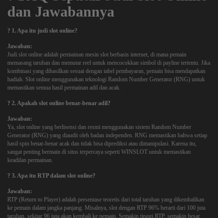
dan Jawabannya
?
1. Apa itu judi slot online?
Jawaban:
Judi
slot
online adalah permainan mesin slot berbasis internet, di mana pemain
memasang taruhan dan memutar reel untuk mencocokkan simbol di payline tertentu. Jika
kombinasi yang dihasilkan sesuai dengan tabel pembayaran, pemain bisa mendapatkan
hadiah. Slot online menggunakan teknologi Random Number Generator (RNG) untuk
memastikan semua hasil permainan adil dan acak.
?
2. Apakah slot online benar-benar adil?
Jawaban:
Ya,
slot online
yang berlisensi dan resmi menggunakan sistem Random Number
Generator (RNG) yang diaudit oleh badan independen. RNG memastikan bahwa setiap
hasil spin benar-benar acak dan tidak bisa diprediksi atau dimanipulasi. Karena itu,
sangat penting bermain di situs terpercaya seperti WINSLOT untuk memastikan
keadilan permainan.
?
3. Apa itu RTP dalam slot online?
Jawaban:
RTP (Return to Player) adalah persentase teoretis dari total taruhan yang dikembalikan
ke pemain dalam jangka panjang. Misalnya, slot dengan RTP 96% berarti dari 100 juta
taruhan, sekitar 96 juta akan kembali ke pemain. Semakin tinggi RTP, semakin besar